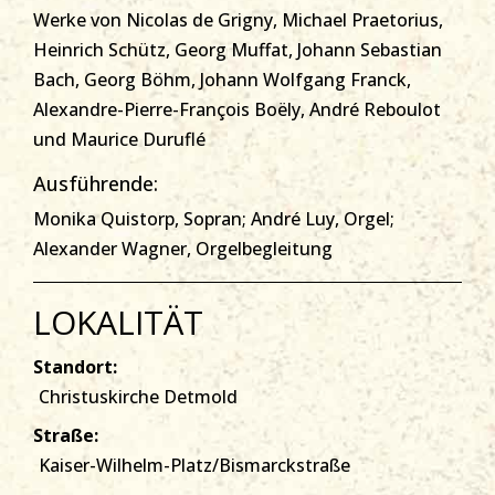
Werke von Nicolas de Grigny, Michael Praetorius,
Heinrich Schütz, Georg Muffat, Johann Sebastian
Bach, Georg Böhm, Johann Wolfgang Franck,
Alexandre-Pierre-François Boëly, André Reboulot
und Maurice Duruflé
Ausführende:
Monika Quistorp, Sopran; André Luy, Orgel;
Alexander Wagner, Orgelbegleitung
LOKALITÄT
Standort:
Christuskirche Detmold
Straße:
Kaiser-Wilhelm-Platz/Bismarckstraße