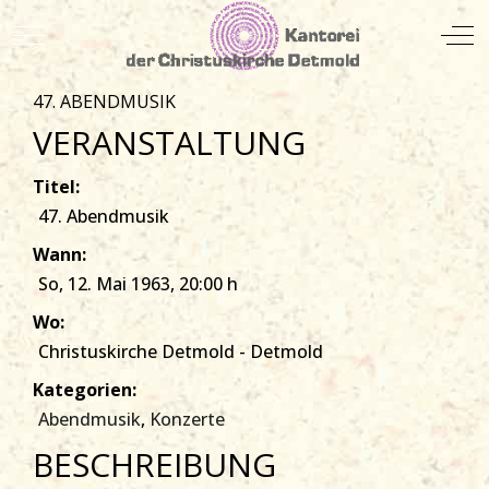
Mobile Menu Toggle
Off
47. ABENDMUSIK
VERANSTALTUNG
Titel:
47. Abendmusik
Wann:
So, 12. Mai 1963
, 20:00 h
Wo:
Christuskirche Detmold - Detmold
Kategorien:
Abendmusik
,
Konzerte
BESCHREIBUNG