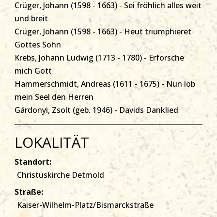
Crüger, Johann (1598 - 1663) - Sei fröhlich alles weit
und breit
Crüger, Johann (1598 - 1663) - Heut triumphieret
Gottes Sohn
Krebs, Johann Ludwig (1713 - 1780) - Erforsche
mich Gott
Hammerschmidt, Andreas (1611 - 1675) - Nun lob
mein Seel den Herren
Gárdonyi, Zsolt (geb. 1946) - Davids Danklied
LOKALITÄT
Standort:
Christuskirche Detmold
Straße:
Kaiser-Wilhelm-Platz/Bismarckstraße