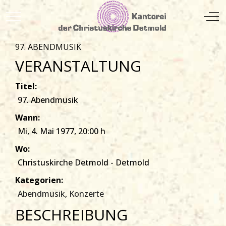
Mobile Menu Toggle
Off
97. ABENDMUSIK
VERANSTALTUNG
Titel:
97. Abendmusik
Wann:
Mi, 4. Mai 1977
, 20:00 h
Wo:
Christuskirche Detmold - Detmold
Kategorien:
Abendmusik
,
Konzerte
BESCHREIBUNG