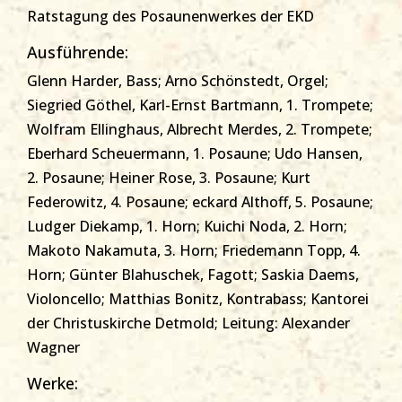
Ratstagung des Posaunenwerkes der EKD
Ausführende:
Glenn Harder, Bass; Arno Schönstedt, Orgel;
Siegried Göthel, Karl-Ernst Bartmann, 1. Trompete;
Wolfram Ellinghaus, Albrecht Merdes, 2. Trompete;
Eberhard Scheuermann, 1. Posaune; Udo Hansen,
2. Posaune; Heiner Rose, 3. Posaune; Kurt
Federowitz, 4. Posaune; eckard Althoff, 5. Posaune;
Ludger Diekamp, 1. Horn; Kuichi Noda, 2. Horn;
Makoto Nakamuta, 3. Horn; Friedemann Topp, 4.
Horn; Günter Blahuschek, Fagott; Saskia Daems,
Violoncello; Matthias Bonitz, Kontrabass; Kantorei
der Christuskirche Detmold; Leitung: Alexander
Wagner
Werke: